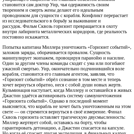
становится сам доктор Уир, чья одержимость своим
творением и смерть жены делают его идеальным
проводником для сущности с корабля. Конфликт перерастает
из исследовательского в борьбу за выживание и
рассудок. Фильм Сквозь горизонт превращается в охоту
внутри лабиринта металлических коридоров, где реальность
постоянно искажается.
Попытка капитана Миллера уничтожить «Горизонт событий»,
заложив заряды, оборачивается провалом. Сущность
манипулирует экипажем, провоцируя паранойю и насилие.
Один за другим члены команды сходят с ума или погибают
ужасной смертью. Уир, окончательно подчинившийся воле
корабля, становится его главным агентом, заявляя, что
«Горизонт событий» обрёл сознание в том месте и теперь
хочет вернуться обратно, неся с собой души новых жертв.
Кульминация наступает, когда Миллеру и оставшейся в живых
Джастин удаётся активировать систему самоуничтожения
«Горизонта событий». Однако в последний момент
выясняется, что корабль не хочет быть уничтоженным на этом
свете — он стремится вернуться в своё измерение. Финал
Сквозь горизонта оставляет трагическую двусмысленность:
Миллер жертвует собой, оставаясь на борту, чтобы
гарантировать детонацию, а Джастин спасается на капсуле.
Но когда её спасает другая экспедиция, в финальных кадрах