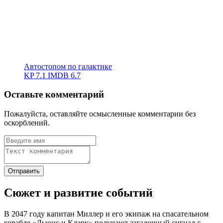
Автостопом по галактике
KP
7.1
IMDB
6.7
Оставьте комментарий
Пожалуйста, оставляйте осмысленные комментарии без
оскорблений.
Сюжет и развитие событий
В 2047 году капитан Миллер и его экипаж на спасательном
корабле «Льюис и Кларк» получают загадочный сигнал с