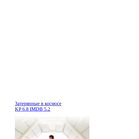
Затерянные в космосе
KP
6.8
IMDB
5.2