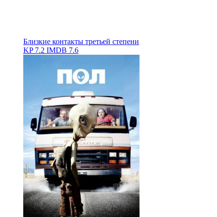
Близкие контакты третьей степени
KP
7.2
IMDB
7.6