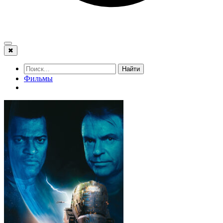
✖
Найти
Фильмы