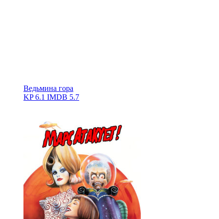
Ведьмина гора
KP
6.1
IMDB
5.7