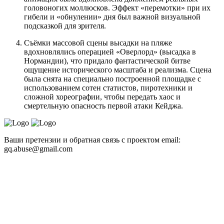
головоногих моллюсков. Эффект «перемотки» при их
гибели и «обнулении» дня был важной визуальной
подсказкой для зрителя.
Съёмки массовой сцены высадки на пляже
вдохновлялись операцией «Оверлорд» (высадка в
Нормандии), что придало фантастической битве
ощущение исторического масштаба и реализма. Сцена
была снята на специально построенной площадке с
использованием сотен статистов, пиротехники и
сложной хореографии, чтобы передать хаос и
смертельную опасность первой атаки Кейджа.
Ваши претензии и обратная связь с проектом email:
gq.abuse@gmail.com