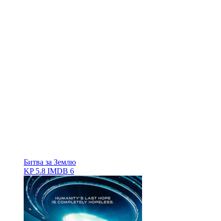
Битва за Землю
KP
5.8
IMDB
6