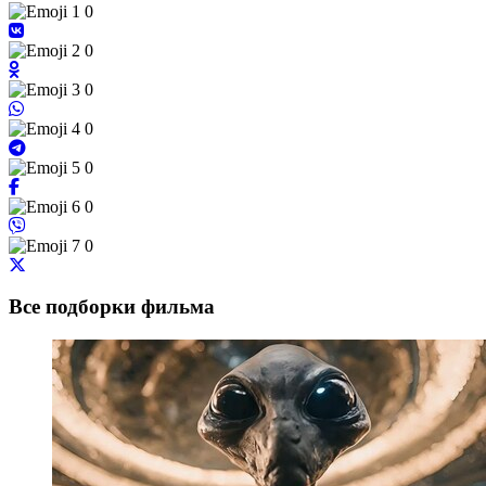
0
0
0
0
0
0
0
Все подборки фильма