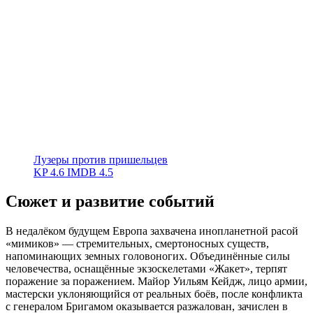
Лузеры против пришельцев
KP
4.6
IMDB
4.5
Сюжет и развитие событий
В недалёком будущем Европа захвачена инопланетной расой
«мимиков» — стремительных, смертоносных существ,
напоминающих земных головоногих. Объединённые силы
человечества, оснащённые экзоскелетами «Жакет», терпят
поражение за поражением. Майор Уильям Кейдж, лицо армии,
мастерски уклоняющийся от реальных боёв, после конфликта
с генералом Бригамом оказывается разжалован, зачислен в