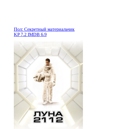
Пол: Секретный материальчик
KP
7.2
IMDB
6.9