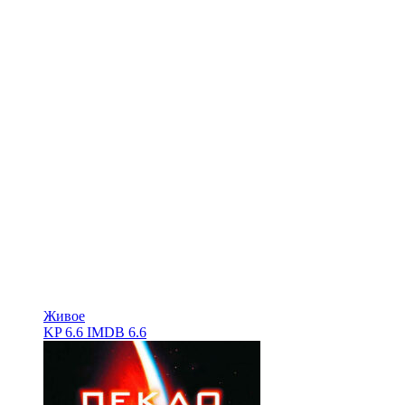
Живое
KP
6.6
IMDB
6.6