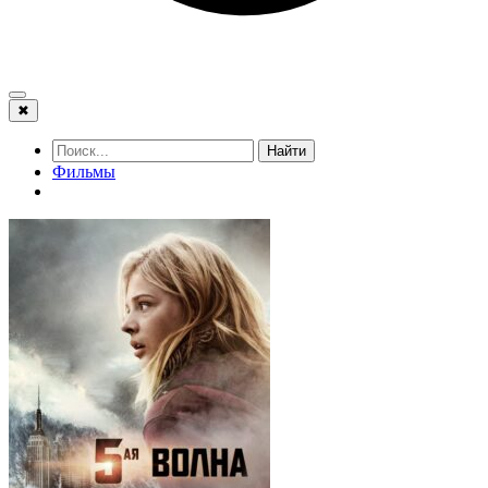
✖
Найти
Фильмы