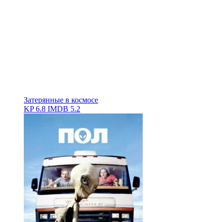
Затерянные в космосе
KP
6.8
IMDB
5.2