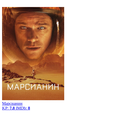
Марсианин
KP:
7.8
IMDb:
8