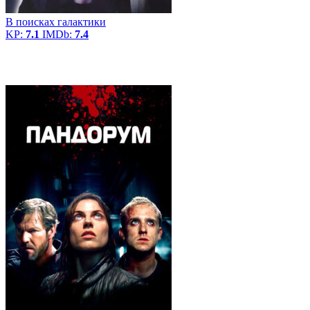
В поисках галактики
KP:
7.1
IMDb:
7.4