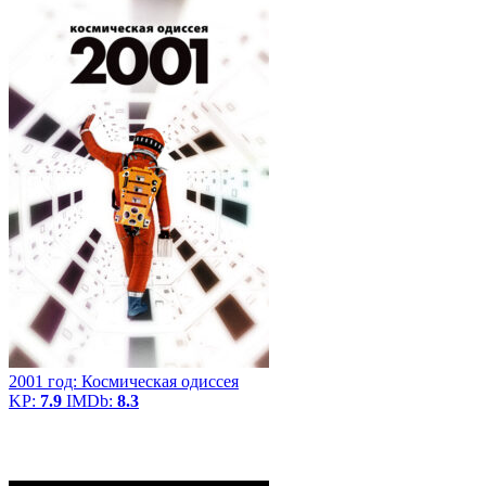
2001 год: Космическая одиссея
KP:
7.9
IMDb:
8.3