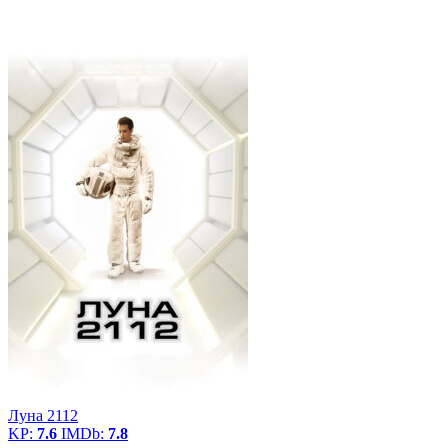
Луна 2112
KP:
7.6
IMDb:
7.8