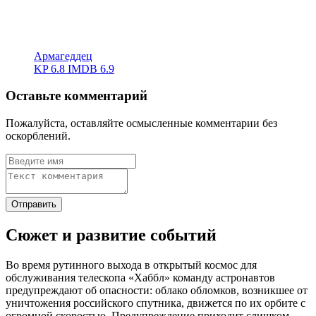
Армагеддец
KP
6.8
IMDB
6.9
Оставьте комментарий
Пожалуйста, оставляйте осмысленные комментарии без
оскорблений.
Сюжет и развитие событий
Во время рутинного выхода в открытый космос для
обслуживания телескопа «Хаббл» команду астронавтов
предупреждают об опасности: облако обломков, возникшее от
уничтожения российского спутника, движется по их орбите с
огромной скоростью. Предупреждение приходит слишком