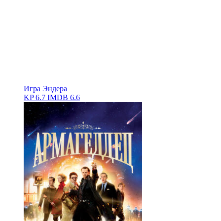
Игра Эндера
KP
6.7
IMDB
6.6