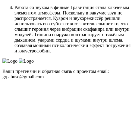
Работа со звуком в фильме Гравитация стала ключевым
элементом атмосферы. Поскольку в вакууме звук не
распространяется, Куарон и звукорежиссёр решили
использовать его субъективно: зритель слышит то, что
слышит героиня через вибрации скафандра или внутри
модулей. Тишина снаружи контрастирует с тяжёлым
дыханием, ударами сердца и шумами внутри шлема,
создавая мощный психологический эффект погружения
и клаустрофобии.
Ваши претензии и обратная связь с проектом email:
gq.abuse@gmail.com