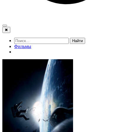
✖
Найти
Фильмы