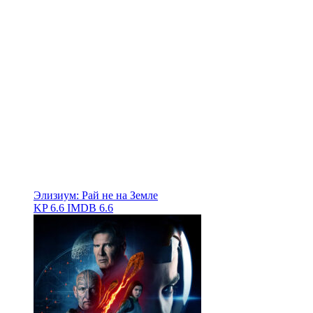
Элизиум: Рай не на Земле
KP
6.6
IMDB
6.6