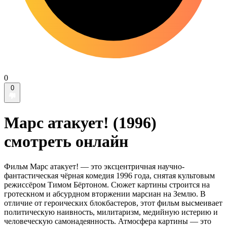
0
0
Марс атакует! (1996)
смотреть онлайн
Фильм Марс атакует! — это эксцентричная научно-
фантастическая чёрная комедия 1996 года, снятая культовым
режиссёром Тимом Бёртоном. Сюжет картины строится на
гротескном и абсурдном вторжении марсиан на Землю. В
отличие от героических блокбастеров, этот фильм высмеивает
политическую наивность, милитаризм, медийную истерию и
человеческую самонадеянность. Атмосфера картины — это