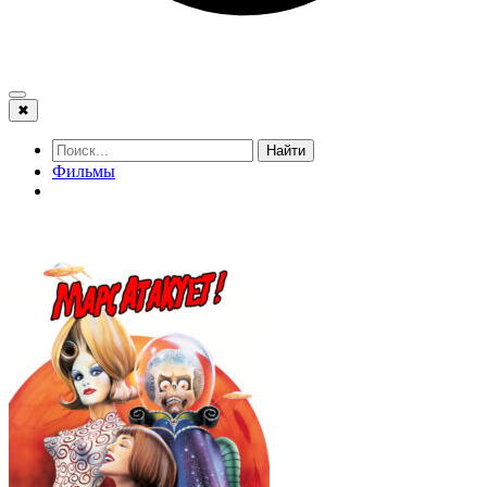
✖
Найти
Фильмы