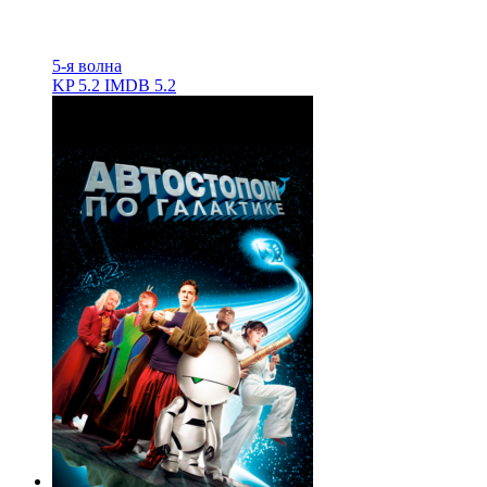
5-я волна
KP
5.2
IMDB
5.2