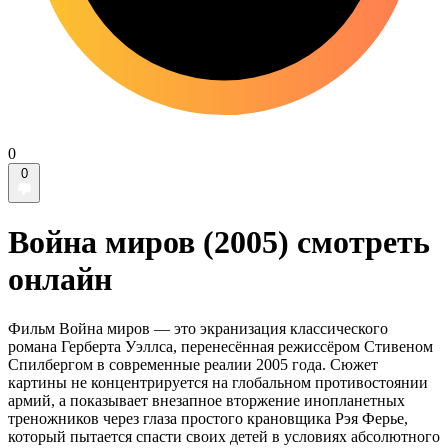
0
0
Война миров (2005) смотреть
онлайн
Фильм Война миров — это экранизация классического
романа Герберта Уэллса, перенесённая режиссёром Стивеном
Спилбергом в современные реалии 2005 года. Сюжет
картины не концентрируется на глобальном противостоянии
армий, а показывает внезапное вторжение инопланетных
треножников через глаза простого крановщика Рэя Ферье,
который пытается спасти своих детей в условиях абсолютного