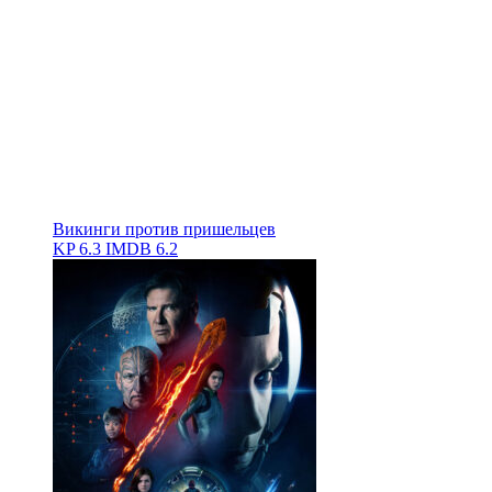
Викинги против пришельцев
KP
6.3
IMDB
6.2