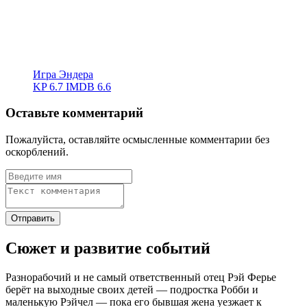
Игра Эндера
KP
6.7
IMDB
6.6
Оставьте комментарий
Пожалуйста, оставляйте осмысленные комментарии без
оскорблений.
Сюжет и развитие событий
Разнорабочий и не самый ответственный отец Рэй Ферье
берёт на выходные своих детей — подростка Робби и
маленькую Рэйчел — пока его бывшая жена уезжает к