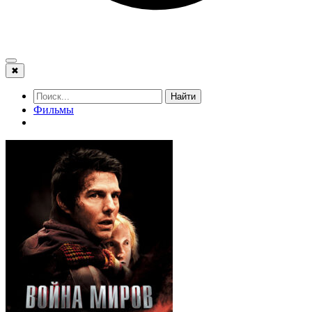
✖
Найти
Фильмы