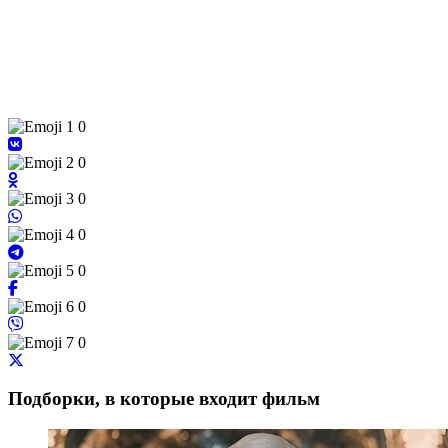
0
0
0
0
0
0
0
Подборки, в которые входит фильм