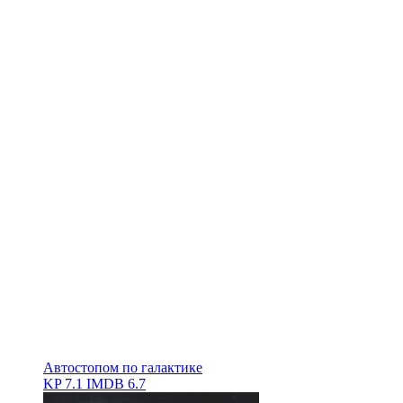
Автостопом по галактике
KP
7.1
IMDB
6.7